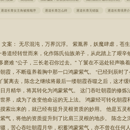
逐道长青女主角被推顺序
逐道长青怎么样
逐道长青无错版
逐道长青境界
 文案： 无尽混沌，万界沉浮。 紫胤界，妖魔肆虐，苍
一卷道经转世而来，化作陈氏仙族弟子，从此踏上了艰辛
家族多磨难 “公子，三长老召你过去。” 丫鬟在不远处轻声
朝霞，不断蕴养着胸中那一口鸿蒙紫气。 “已经到辰时了么
到丫鬟离去，陈念之继续将最后一缕朝霞吞噬之后，这才缓
日月精华，将其转化为鸿蒙紫气。 这门吞吐朝霞的修炼
世界，成为了改变他命运的无上法。 鸿蒙经可转化朝霞
摸索出来的，就已经有提升灵根资质的妙用。 他是五灵
紫气，将他的资质提升到了比肩三灵根的地步。 陈念之
辍，苦心吞吐朝霞月华，积蓄鸿蒙紫气，亦不曾在任何人