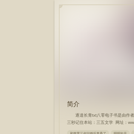
简介
逐道长青txt八零电子书是由作
三秒记住本站：三五文学 网址：www.x
和腹黑三叔闪婚后真香了
明明如月