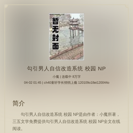
勾引男人自信改造系统 校园 NP
小魔
| 连载中 8万字
04-02 01:45 | ch40童轩学长悄悄上瘾 120109o18вt120044o
简介
勾引男人自信改造系统 校园 NP是由作者：小魔所著，
三五文学免费提供勾引男人自信改造系统 校园 NP全文在线
阅读。