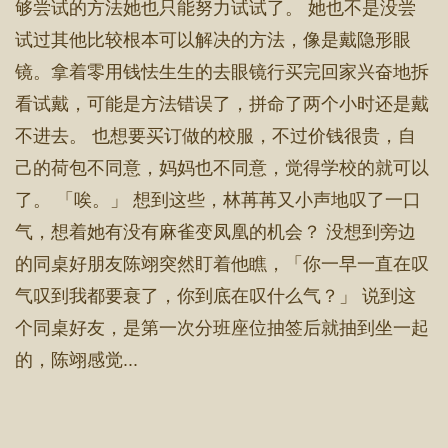
够尝试的方法她也只能努力试试了。 她也不是没尝
试过其他比较根本可以解决的方法，像是戴隐形眼
镜。拿着零用钱怯生生的去眼镜行买完回家兴奋地拆
看试戴，可能是方法错误了，拼命了两个小时还是戴
不进去。 也想要买订做的校服，不过价钱很贵，自
己的荷包不同意，妈妈也不同意，觉得学校的就可以
了。 「唉。」 想到这些，林苒苒又小声地叹了一口
气，想着她有没有麻雀变凤凰的机会？ 没想到旁边
的同桌好朋友陈翊突然盯着他瞧，「你一早一直在叹
气叹到我都要衰了，你到底在叹什么气？」 说到这
个同桌好友，是第一次分班座位抽签后就抽到坐一起
的，陈翊感觉...