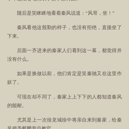
随后是笑眯眯地看着秦风说道：“风哥，坐！”
秦风看他这殷勤的样子，也没有拒绝，直接坐了
下来。
后面一齐进来的秦家人们看到这一幕，都觉得并
没有什么。
如果是换做以前，他们肯定是笑秦驰又在这里作
妖了。
可现在却不同了，秦家上上下下的人都知道秦风
的能耐。
尤其是上一次徐龙城徐中将亲自来到秦家，给秦
风授予麒麟营总教官。