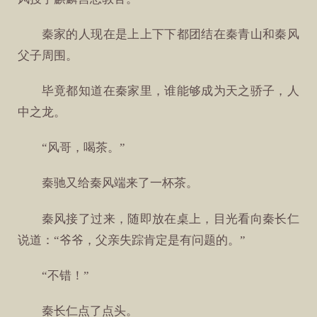
秦家的人现在是上上下下都团结在秦青山和秦风
父子周围。
毕竟都知道在秦家里，谁能够成为天之骄子，人
中之龙。
“风哥，喝茶。”
秦驰又给秦风端来了一杯茶。
秦风接了过来，随即放在桌上，目光看向秦长仁
说道：“爷爷，父亲失踪肯定是有问题的。”
“不错！”
秦长仁点了点头。